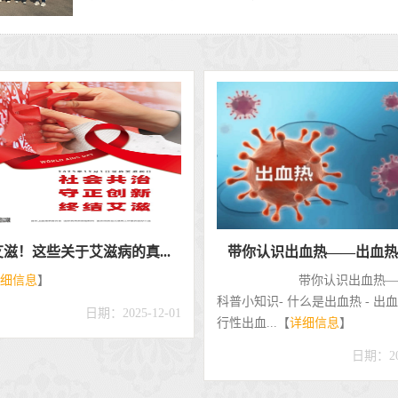
个世界防治结核病日-全面行...
2026年世界防治结核病日致全
细信息
】
2026年世界防治结核病日
学的健康提醒亲爱的同学们：2026 
日期：2026-03-24
24 日是第 31 个...【
详细信息
】
日期：202