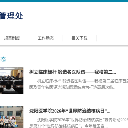
规章制度
工作动态
相关下载
动态
树立临床标杆 锻造名医队伍——我校第二...
树立临床标杆 锻造名医队伍——我校第二届临床首
医及青年名医评选活动圆满结束为打造高层次临...
沈阳医学院2026年“世界防治结核病日”...
沈阳医学院2026年“世界防治结核病日”宣传活动2026
是第31个“世界防治结核病日”，今年我国宣...