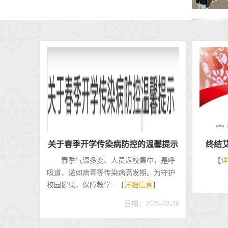
关于春季常见出疹性传染病防控...
第31
关于春季常见出疹性传染病防控的健
【
详
康提醒各位老师、同学：当前正值麻疹、
水痘、手足口病等春...【
详细信息
】
日期：2026-04-08