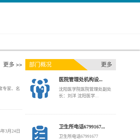
更多
部门概况
更多
>>
医院管理处机构设...
席专家、名
沈阳医学院医院管理处副处
长：刘洋 沈阳医学...
卫生所电话6799167...
年3月24日
卫生所电话67991677